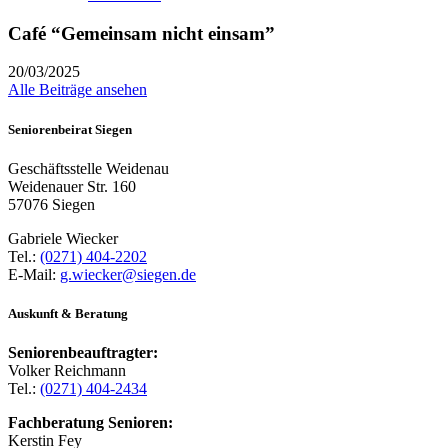
Café “Gemeinsam nicht einsam”
20/03/2025
Alle Beiträge ansehen
Seniorenbeirat Siegen
Geschäftsstelle Weidenau
Weidenauer Str. 160
57076 Siegen
Gabriele Wiecker
Tel.:
(0271) 404-2202
E-Mail:
g.wiecker@siegen.de
Auskunft & Beratung
Seniorenbeauftragter:
Volker Reichmann
Tel.:
(0271) 404-2434
Fachberatung Senioren:
Kerstin Fey