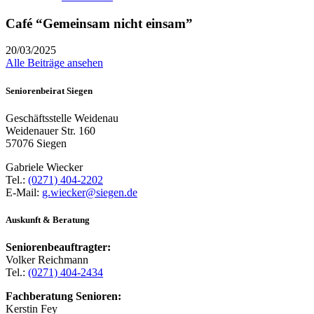
Café “Gemeinsam nicht einsam”
20/03/2025
Alle Beiträge ansehen
Seniorenbeirat Siegen
Geschäftsstelle Weidenau
Weidenauer Str. 160
57076 Siegen
Gabriele Wiecker
Tel.:
(0271) 404-2202
E-Mail:
g.wiecker@siegen.de
Auskunft & Beratung
Seniorenbeauftragter:
Volker Reichmann
Tel.:
(0271) 404-2434
Fachberatung Senioren:
Kerstin Fey